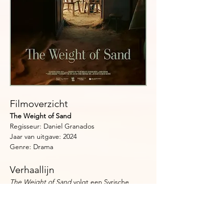
Filmoverzicht
The Weight of Sand
Regisseur: Daniel Granados
Jaar van uitgave: 2024
Genre: Drama
Verhaallijn
The Weight of Sand
 volgt een Syrische 
regisseur die samen met vluchtelingen een 
theaterstuk maakt. Terwijl herinneringen 
bovenkomen en een geheime liefde alles 