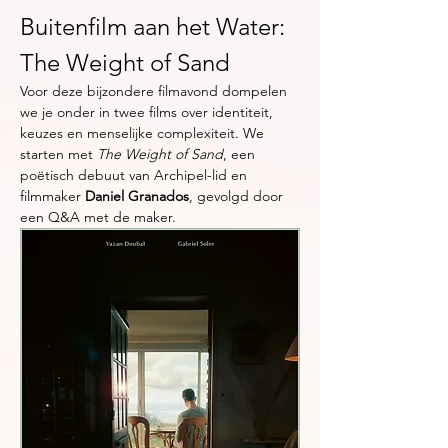
Buitenfilm aan het Water: 
The Weight of Sand 
Voor deze bijzondere filmavond dompelen 
we je onder in twee films over identiteit, 
keuzes en menselijke complexiteit. We 
starten met 
The Weight of Sand
, een 
poëtisch debuut van Archipel-lid en 
filmmaker 
Daniel Granados
, gevolgd door 
een Q&A met de maker.